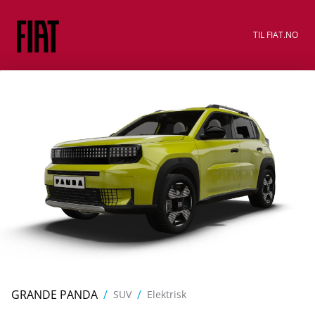
TIL FIAT.NO
GRANDE PANDA
/
/
SUV
Elektrisk